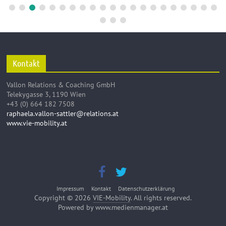
Kontakt
Vallon Relations & Coaching GmbH
Telekygasse 3, 1190 Wien
+43 (0) 664 182 7508
raphaela.vallon-sattler@relations.at
www.vie-mobility.at
Impressum
Kontakt
Datenschutzerklärung
Copyright © 2026
VIE-Mobility
. All rights reserved.
Powered by www.medienmanager.at