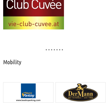
10 Jahre vie-mobility
20. Juli 2021
* * * * * * *
Mobility