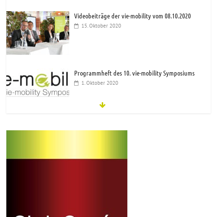
Videobeiträge der vie-mobility vom 08.10.2020
15. Oktober 2020
Programmheft des 10. vie-mobility Symposiums
1. Oktober 2020
Einladung zur 10.vie-mobility am 8.10.2020
24. August 2020
vie-mobility spezial: Die Vorteile von Hybrid- und E-
Fahrzeugen
14. Februar 2020