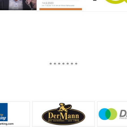
* * * * * * *