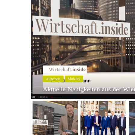
atz statt.
Allgemein
Mobility
Aktuelle Neuigkeiten aus der Wie