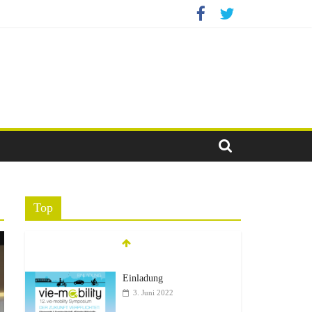
Top
Einladung
3. Juni 2022