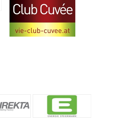
12.vie-mobility: Der
Zukunft verpflichtet
30. Juni 2022