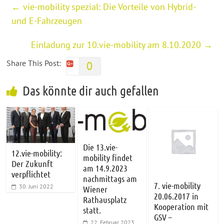
←
vie-mobility spezial: Die Vorteile von Hybrid-
und E-Fahrzeugen
Einladung zur 10.vie-mobility am 8.10.2020
→
Share This Post:
0
Das könnte dir auch gefallen
Die 13.vie-
12.vie-mobility:
mobility findet
Der Zukunft
am 14.9.2023
verpflichtet
nachmittags am
7. vie-mobility
30. Juni 2022
Wiener
20.06.2017 in
Rathausplatz
Kooperation mit
statt.
GSV –
22. Februar 2023