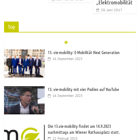
„Elektromobilität
20. Juni 2017
Top
13. vie-mobility: E-Mobilität Next Generation
16. September 2023
13. vie-mobility mit vier Podien auf YouTube
16. September 2023
Die 13.vie-mobility findet am 14.9.2023
nachmittags am Wiener Rathausplatz statt.
22. Februar 2023