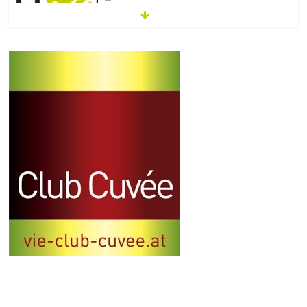
12.vie-mobility: Der Zukunft verpflichtet
30. Juni 2022
Einladung
3. Juni 2022
Aktuelle Neuigkeiten aus der Wiener Wirtschaft
26. September 2023