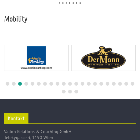
* * * * * * *
Mobility
Kontakt
Vallon Relations & Coaching GmbH
Telekygasse 3, 1190 Wien