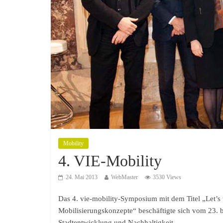
Mobility
4. VIE-Mobility
24. Mai 2013
WebMaster
3530 Views
Das 4. vie-mobility-Symposium mit dem Titel „Let’s
Mobilisierungskonzepte“ beschäftigte sich vom 23. 
Stadtentwicklung und Nachhaltigkeit.