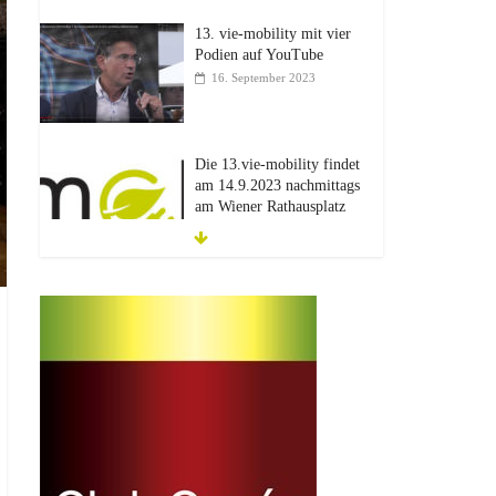
13. vie-mobility mit vier
Podien auf YouTube
16. September 2023
Die 13.vie-mobility findet
am 14.9.2023 nachmittags
am Wiener Rathausplatz
statt.
22. Februar 2023
12.vie-mobility: Der
Zukunft verpflichtet
30. Juni 2022
Einladung
3. Juni 2022