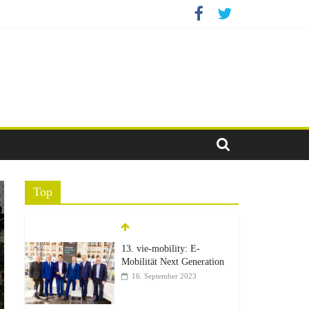
Top
13. vie-mobility: E-
Mobilität Next Generation
16. September 2023