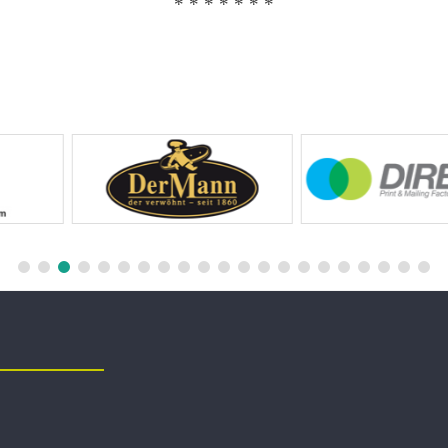
* * * * * * *