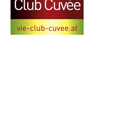
Aktuelle Neuigkeiten aus
der Wiener Wirtschaft
26. September 2023