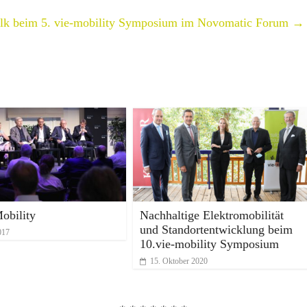
alk beim 5. vie-mobility Symposium im Novomatic Forum
→
obility
Nachhaltige Elektromobilität
und Standortentwicklung beim
017
10.vie-mobility Symposium
15. Oktober 2020