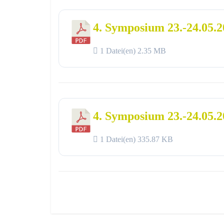
4. Symposium 23.-24.05.
1 Datei(en)
2.35 MB
4. Symposium 23.-24.05.2
1 Datei(en)
335.87 KB