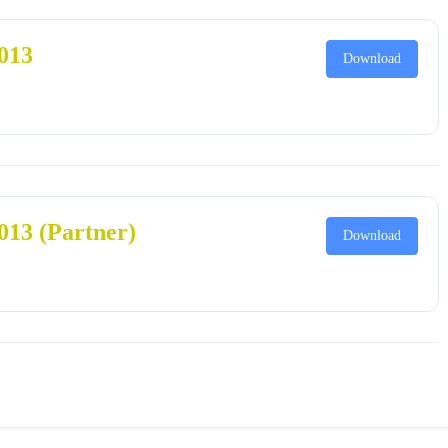
2013
Download
013 (Partner)
Download