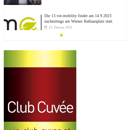
Die 13.vie-mobility findet am 14.9.2023
nachmittags am Wiener Rathausplatz statt.
22. Februar 2023
12.vie-mobility: Der Zukunft verpflichtet
30. Juni 2022
Einladung
3. Juni 2022
Aktuelle Neuigkeiten aus der Wiener
Wirtschaft
26. September 2023