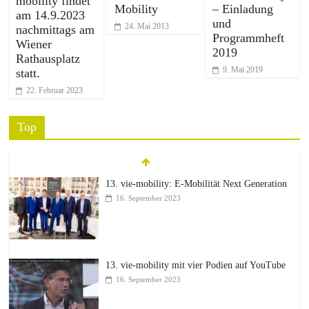
mobility findet
Mobility
– Einladung
am 14.9.2023
und
24. Mai 2013
nachmittags am
Programmheft
Wiener
2019
Rathausplatz
9. Mai 2019
statt.
22. Februar 2023
Top
13. vie-mobility: E-Mobilität Next Generation
16. September 2023
13. vie-mobility mit vier Podien auf YouTube
16. September 2023