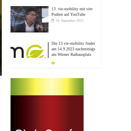
13. vie-mobility mit vier
Podien auf YouTube
16. September 2023
Die 13.vie-mobility findet
am 14.9.2023 nachmittags
am Wiener Rathausplatz
statt.
22. Februar 2023
12.vie-mobility: Der
Zukunft verpflichtet
30. Juni 2022
Einladung
3. Juni 2022