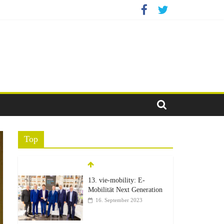
Top
13. vie-mobility: E-
Mobilität Next Generation
16. September 2023