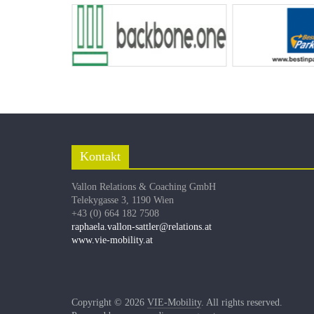
Kontakt
Vallon Relations & Coaching GmbH
Telekygasse 3, 1190 Wien
+43 (0) 664 182 7508
raphaela.vallon-sattler@relations.at
www.vie-mobility.at
Copyright © 2026
VIE-Mobility
. All rights reserved.