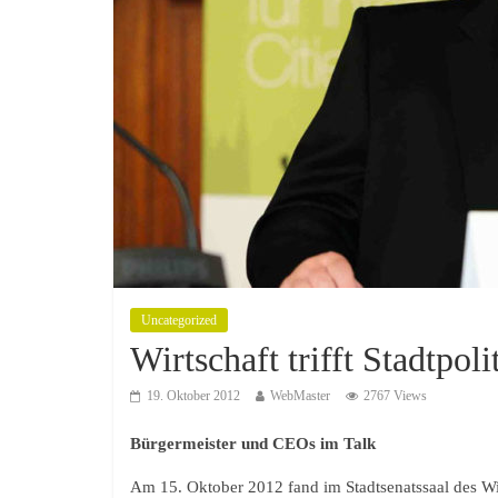
Uncategorized
Wirtschaft trifft Stadtpoli
19. Oktober 2012
WebMaster
2767 Views
Bürgermeister und CEOs im Talk
Am 15. Oktober 2012 fand im Stadtsenatssaal des Wi