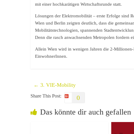
mit einer hochkarätigen Wirtschaftsrunde statt.
Lösungen der Elektromobilität – erste Erfolge sind Re
Wien und Berlin zeigten deutlich, dass die gemeins
Mobilitätstechnologien, spannenden Stadtentwicklun
Denn die rasch anwachsenden Metropolen fordern ein
Allein Wien wird in wenigen Jahren die 2-Millionen-M
EinwohnerInnen.
←
3. VIE-Mobility
Share This Post:
0
Das könnte dir auch gefallen