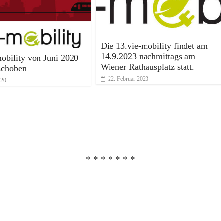
Die 13.vie-mobility findet am
14.9.2023 nachmittags am
mobility von Juni 2020
Wiener Rathausplatz statt.
schoben
22. Februar 2023
020
* * * * * * *