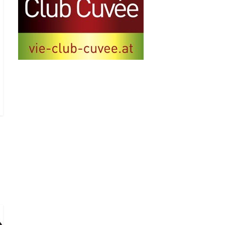
Aktuelle Neuigkeiten aus
der Wiener Wirtschaft
26. September 2023