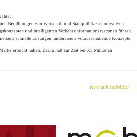
alität
amen Bemühungen von Wirtschaft und Stadtpolitik zu innovativen
gskonzepten und intelligenten Verkehrsinformationssystemen führen.
erseits schnelle Lösungen, andererseits vorausschauende Konzepte.
arke erreicht haben, Berlin hält zur Zeit bei 3,5 Millionen
let’s talk mobility
→